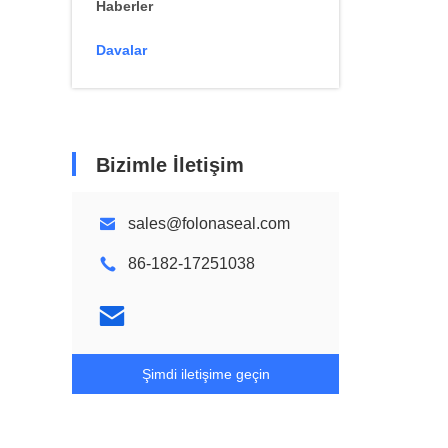
Haberler
Davalar
Bizimle İletişim
sales@folonaseal.com
86-182-17251038
Şimdi iletişime geçin