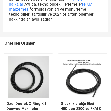
halkaları
Ayrıca, teknolojideki ilerlemeler
FFKM
malzemesi
formülasyonları ve mühürleme
teknolojileri tartışılır ve 2024'te artan önemleri
hakkında anlayış sağlar.
Önerilen Ürünler
Özel Destek O Ring Kit
Sıcaklık aralığı Eksi
Daewoo Makineleri
40C'den 280C'ye FKM O