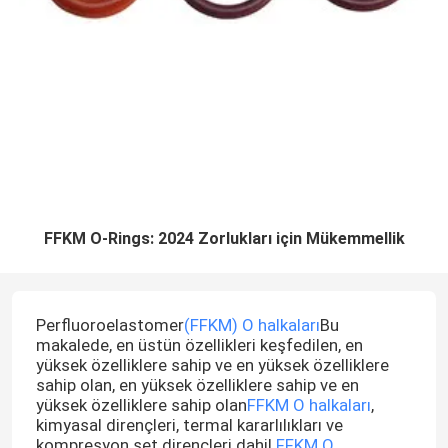
FFKM O-Rings: 2024 Zorlukları için Mükemmellik
Perfluoroelastomer
(FFKM) O halkaları
Bu
makalede, en üstün özellikleri keşfedilen, en
yüksek özelliklere sahip ve en yüksek özelliklere
sahip olan, en yüksek özelliklere sahip ve en
yüksek özelliklere sahip olan
FFKM O halkaları
,
kimyasal dirençleri, termal kararlılıkları ve
kompresyon set dirençleri dahil.
FFKM O