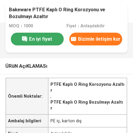
Bakeware PTFE Kaplı O Ring Korozyonu ve
Bozulmayı Azaltır
MOQ：1000
Fiyat：Anlaşılabilir
En iyi fiyat
Bizimle iletişim kur
ÜRüN AçıKLAMASı
PTFE Kaplı O Ring Korozyonu Azaltı
r
Önemli Noktalar:
,
PTFE Kaplı O Ring Bozulmayı Azaltı
r
Ambalaj bilgileri
PE iç, karton dış