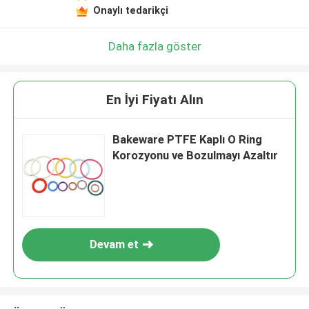
Onaylı tedarikçi
Daha fazla göster
En İyi Fiyatı Alın
Bakeware PTFE Kaplı O Ring
Korozyonu ve Bozulmayı Azaltır
Devam et