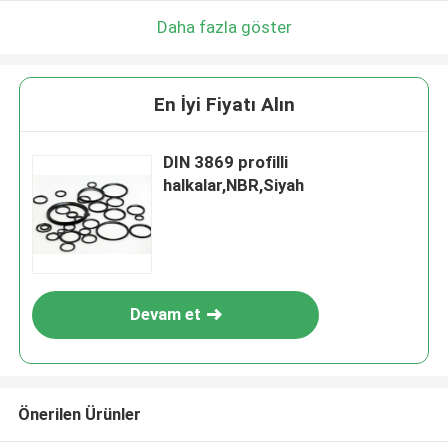
Daha fazla göster
En İyi Fiyatı Alın
DIN 3869 profilli
halkalar,NBR,Siyah
Devam et
Önerilen Ürünler