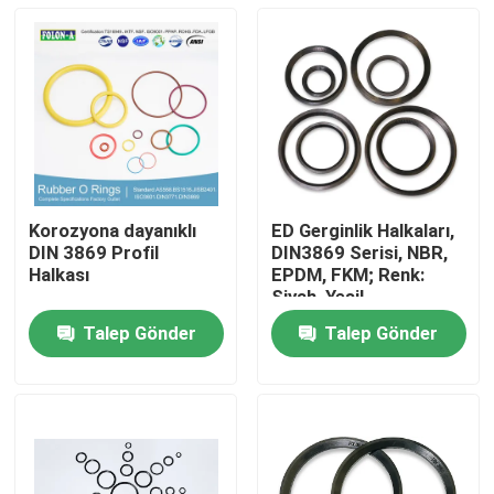
Korozyona dayanıklı
ED Gerginlik Halkaları,
DIN 3869 Profil
DIN3869 Serisi, NBR,
Halkası
EPDM, FKM; Renk:
Siyah, Yeşil
Talep Gönder
Talep Gönder
Ana sayfa
Ürünler
VİDEOLAR