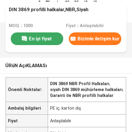
DIN 3869 profilli halkalar,NBR,Siyah
MOQ：1000
Fiyat：Anlaşılabilir
En iyi fiyat
Bizimle iletişim kur
ÜRüN AçıKLAMASı
DIN 3869 NBR Profil Halkaları
,
Önemli Noktalar:
siyah DIN 3869 mühürleme halkaları
,
Garanti ile NBR profilli halkalar
Ambalaj bilgileri
PE iç, karton dış
Fiyat
Anlaşılabilir