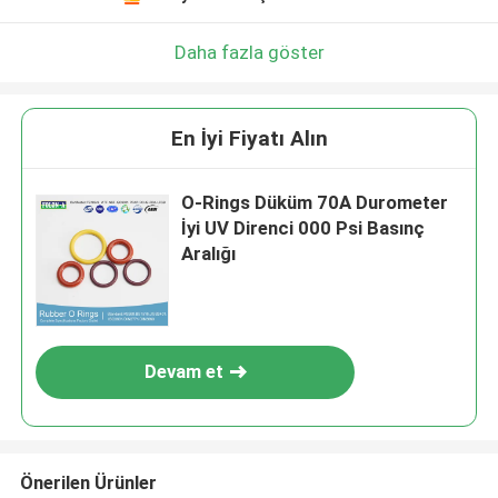
Daha fazla göster
En İyi Fiyatı Alın
O-Rings Düküm 70A Durometer
İyi UV Direnci 000 Psi Basınç
Aralığı
Devam et
Önerilen Ürünler