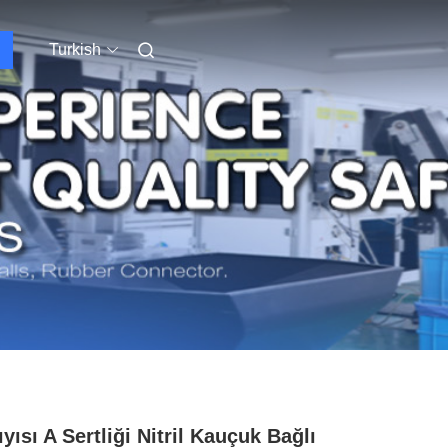
Turkish
ıyısı A Sertliği Nitril Kauçuk Bağlı