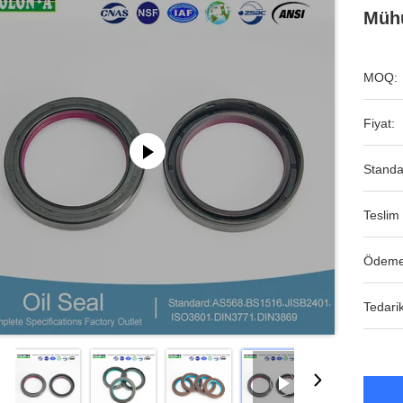
Mühü
MOQ:
Fiyat:
Standa
Teslim 
Ödeme
Tedarik