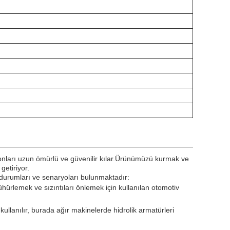
da onları uzun ömürlü ve güvenilir kılar.Ürünümüzü kurmak ve
getiriyor.
 durumları ve senaryoları bulunmaktadır:
ühürlemek ve sızıntıları önlemek için kullanılan otomotiv
kullanılır, burada ağır makinelerde hidrolik armatürleri