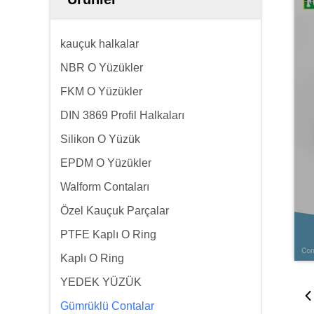
kauçuk halkalar
NBR O Yüzükler
FKM O Yüzükler
DIN 3869 Profil Halkaları
Silikon O Yüzük
EPDM O Yüzükler
Walform Contaları
Özel Kauçuk Parçalar
PTFE Kaplı O Ring
Kaplı O Ring
YEDEK YÜZÜK
Gümrüklü Contalar