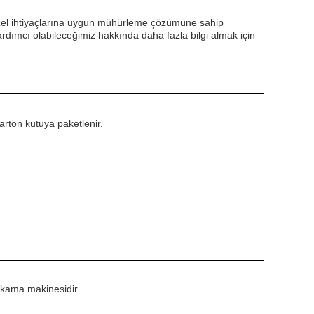
zel ihtiyaçlarına uygun mühürleme çözümüne sahip
ardımcı olabileceğimiz hakkında daha fazla bilgi almak için
rton kutuya paketlenir.
ıkama makinesidir.