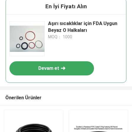
En İyi Fiyatı Alın
Aşırı sıcaklıklar için FDA Uygun
Beyaz O Halkaları
MOQ： 1000
Devam et
Önerilen Ürünler