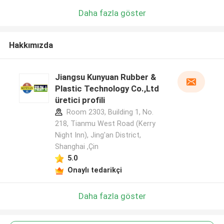
Daha fazla göster
Hakkımızda
Jiangsu Kunyuan Rubber &
Plastic Technology Co.,Ltd
üretici profili
Room 2303, Building 1, No.
218, Tianmu West Road (Kerry
Night Inn), Jing'an District,
Shanghai ,Çin
5.0
Onaylı tedarikçi
Daha fazla göster