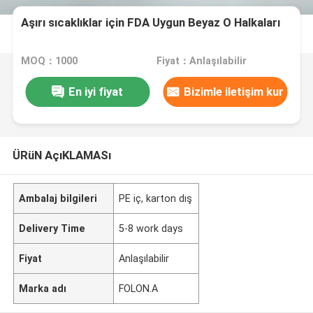
Aşırı sıcaklıklar için FDA Uygun Beyaz O Halkaları
MOQ：1000
Fiyat：Anlaşılabilir
En iyi fiyat
Bizimle iletişim kur
ÜRüN AçıKLAMASı
Ambalaj bilgileri
PE iç, karton dış
Delivery Time
5-8 work days
Fiyat
Anlaşılabilir
Marka adı
FOLON.A