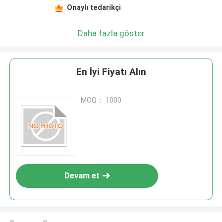
Onaylı tedarikçi
Daha fazla göster
En İyi Fiyatı Alın
MOQ： 1000
Devam et