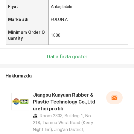
Fiyat
Anlaşılabilir
Marka adı
FOLON.A
Minimum Order Q
1000
uantity
Daha fazla göster
Hakkımızda
Jiangsu Kunyuan Rubber &
Plastic Technology Co.,Ltd
üretici profili
Room 2303, Building 1, No.
218, Tianmu West Road (Kerry
Night Inn), Jing'an District,