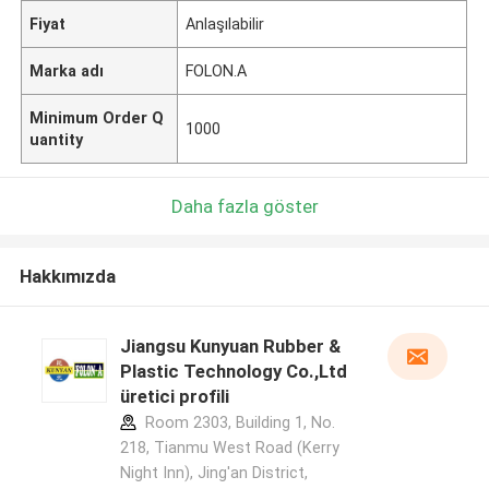
Fiyat
Anlaşılabilir
Marka adı
FOLON.A
Minimum Order Q
1000
uantity
Daha fazla göster
Hakkımızda
Jiangsu Kunyuan Rubber &
Plastic Technology Co.,Ltd
üretici profili
Room 2303, Building 1, No.
218, Tianmu West Road (Kerry
Night Inn), Jing'an District,