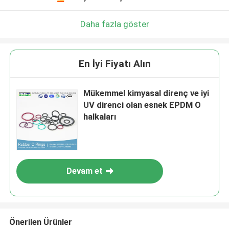
Daha fazla göster
En İyi Fiyatı Alın
Mükemmel kimyasal direnç ve iyi
UV direnci olan esnek EPDM O
halkaları
Devam et
Önerilen Ürünler