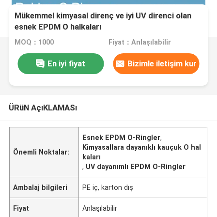
Mükemmel kimyasal direnç ve iyi UV direnci olan
esnek EPDM O halkaları
MOQ：1000
Fiyat：Anlaşılabilir
En iyi fiyat
Bizimle iletişim kur
ÜRüN AçıKLAMASı
Esnek EPDM O-Ringler
,
Kimyasallara dayanıklı kauçuk O hal
Önemli Noktalar:
kaları
,
UV dayanımlı EPDM O-Ringler
Ambalaj bilgileri
PE iç, karton dış
Fiyat
Anlaşılabilir