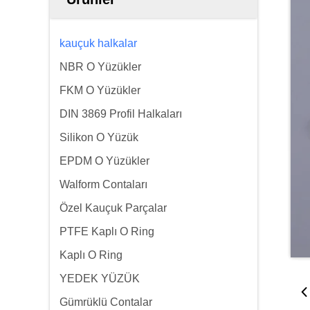
kauçuk halkalar
NBR O Yüzükler
FKM O Yüzükler
DIN 3869 Profil Halkaları
Silikon O Yüzük
EPDM O Yüzükler
Walform Contaları
Özel Kauçuk Parçalar
PTFE Kaplı O Ring
Kaplı O Ring
YEDEK YÜZÜK
Gümrüklü Contalar