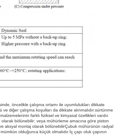
inde, öncelikle çalışma ortamı ile uyumlulukları dikkate
ü ve diğer çalışma koşulları da dikkate alınmalıdır.sürtünme
alzemelerinin farklı fiziksel ve kimyasal özellikleri vardır.
r olarak bölünebilir; veya mühürleme amacına göre piston
 ve aksyal montaj olarak bölünebilirÇubuk mühürünün radyal
a mümkün olduğunca küçük olmalıdır:İç çapı oluk çapının