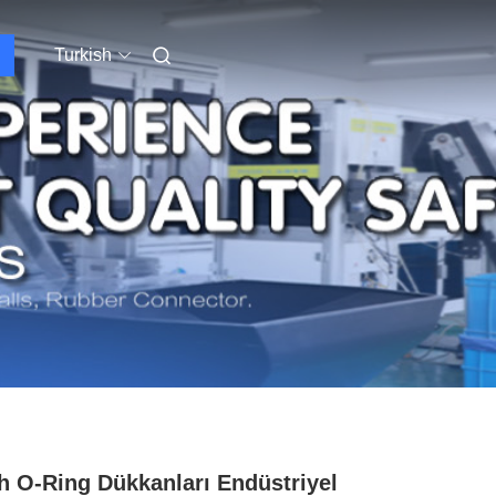
Turkish
h O-Ring Dükkanları Endüstriyel