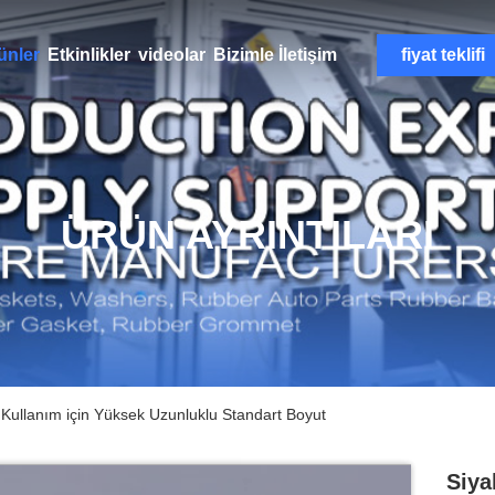
ünler
Etkinlikler
videolar
Bizimle İletişim
fiyat teklifi
ÜRÜN AYRINTILARI
 Kullanım için Yüksek Uzunluklu Standart Boyut
Siya