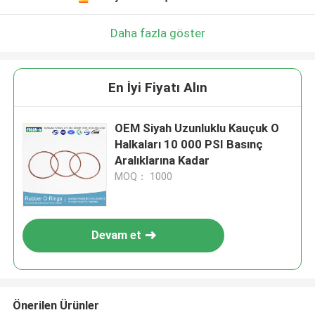
Daha fazla göster
En İyi Fiyatı Alın
OEM Siyah Uzunluklu Kauçuk O
Halkaları 10 000 PSI Basınç
Aralıklarına Kadar
MOQ： 1000
Devam et
Önerilen Ürünler