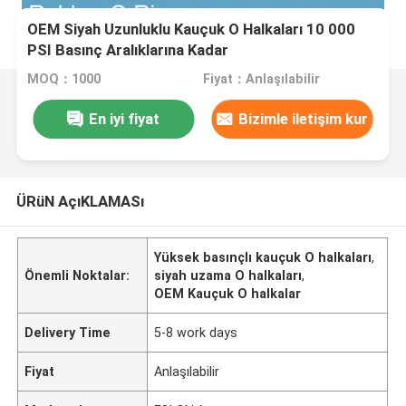
OEM Siyah Uzunluklu Kauçuk O Halkaları 10 000
PSI Basınç Aralıklarına Kadar
MOQ：1000
Fiyat：Anlaşılabilir
En iyi fiyat
Bizimle iletişim kur
ÜRüN AçıKLAMASı
Yüksek basınçlı kauçuk O halkaları
,
Önemli Noktalar:
siyah uzama O halkaları
,
OEM Kauçuk O halkalar
Delivery Time
5-8 work days
Fiyat
Anlaşılabilir